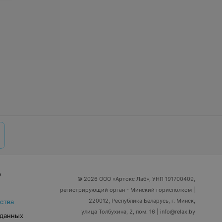
р
© 2026 ООО «Артокс Лаб», УНП 191700409,
регистрирующий орган - Минский горисполком
|
220012, Республика Беларусь, г. Минск,
ства
улица Толбухина, 2, пом. 16 | info@relax.by
 данных