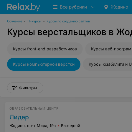
Все рубрики
Жодино
Обучение
•
IT-курсы
•
Курсы по созданию сайтов
Курсы верстальщиков в Жо
Курсы front-end разработчиков
Курсы веб-програ
Курсы компьютерной верстки
Курсы юзабилити и 
Фильтры
ОБРАЗОВАТЕЛЬНЫЙ ЦЕНТР
Лидер
Жодино, пр-т Мира, 19а
Выходной