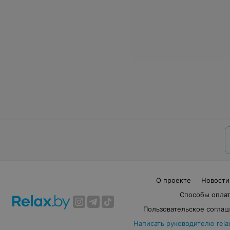
О проекте
Новости
Способы опла
Пользовательское согла
Написать руководителю rela