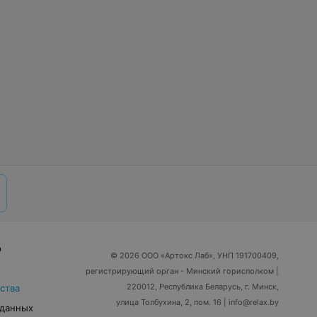
р
© 2026 ООО «Артокс Лаб», УНП 191700409,
регистрирующий орган - Минский горисполком
|
220012, Республика Беларусь, г. Минск,
ства
улица Толбухина, 2, пом. 16 | info@relax.by
 данных