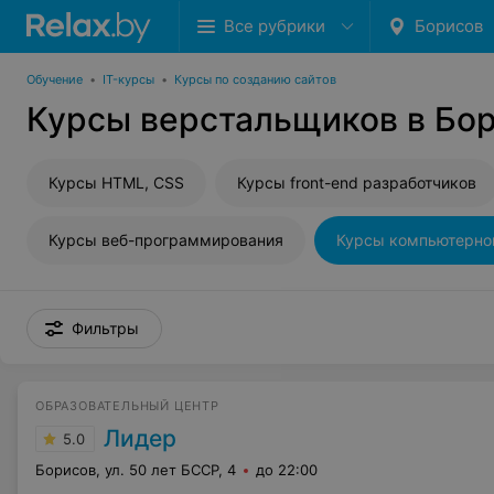
Все рубрики
Борисов
Обучение
•
IT-курсы
•
Курсы по созданию сайтов
Курсы верстальщиков в Бо
Курсы HTML, CSS
Курсы front-end разработчиков
Курсы веб-программирования
Курсы компьютерно
Фильтры
ОБРАЗОВАТЕЛЬНЫЙ ЦЕНТР
Лидер
5.0
Борисов, ул. 50 лет БССР, 4
до 22:00