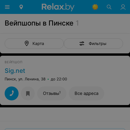
Вейпшопы в Пинске
1
Фильтры
Карта
ВЕЙПШОП
Sig.net
Пинск, ул. Ленина, 38
до 22:00
1
Отзывы
Все адреса