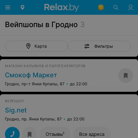
Вейпшопы в Гродно
3
Фильтры
Карта
МАГАЗИН КАЛЬЯНОВ И ПАРОГЕНЕРАТОРОВ
Смокоф Маркет
Гродно, пр-т Янки Купалы, 87
до 22:00
ВЕЙПШОП
Sig.net
Гродно, пр. Янки Купалы, 87
до 22:00
1
Отзывы
Все адреса