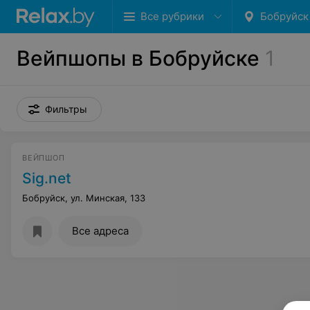
Все рубрики
Бобруйск
Вейпшопы в Бобруйске
1
Фильтры
ВЕЙПШОП
Sig.net
Бобруйск, ул. Минская, 133
Все адреса