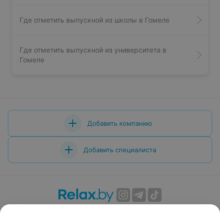
Где отметить выпускной из школы в Гомеле
Где отметить выпускной из университета в
Гомеле
Добавить компанию
Добавить специалиста
О проекте
Новости проекта
Размещение рекламы