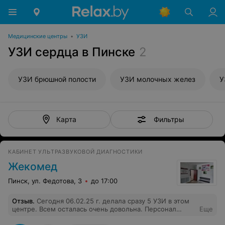
Медицинские центры
•
УЗИ
УЗИ сердца в Пинске
2
УЗИ брюшной полости
УЗИ молочных желез
У
Фильтры
Карта
КАБИНЕТ УЛЬТРАЗВУКОВОЙ ДИАГНОСТИКИ
Жекомед
Пинск, ул. Федотова, 3
до 17:00
Отзыв
.
Сегодня 06.02.25 г. делала сразу 5 УЗИ в этом
центре. Всем осталась очень довольна. Персонал
Еще
очень вежливый, доктор- профессионал. Спасибо.