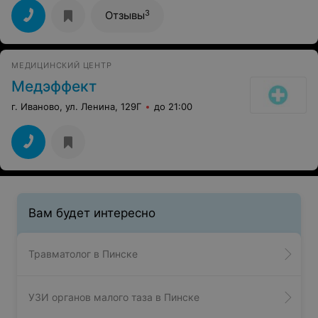
3
Отзывы
МЕДИЦИНСКИЙ ЦЕНТР
Медэффект
г. Иваново, ул. Ленина, 129Г
до 21:00
Вам будет интересно
Травматолог в Пинске
УЗИ органов малого таза в Пинске