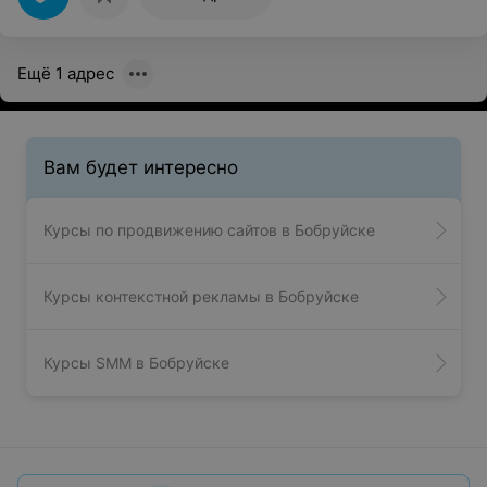
Ещё 1 адрес
Вам будет интересно
Курсы по продвижению сайтов в Бобруйске
Курсы контекстной рекламы в Бобруйске
Курсы SMM в Бобруйске