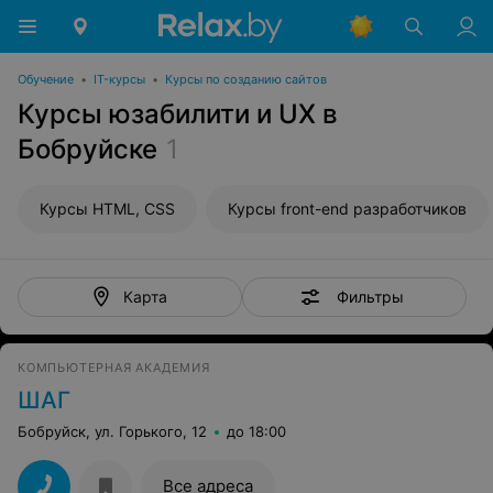
Обучение
•
IT-курсы
•
Курсы по созданию сайтов
Курсы юзабилити и UX в
Бобруйске
1
Курсы HTML, CSS
Курсы front-end разработчиков
Фильтры
Карта
КОМПЬЮТЕРНАЯ АКАДЕМИЯ
ШАГ
Бобруйск, ул. Горького, 12
до 18:00
Все адреса