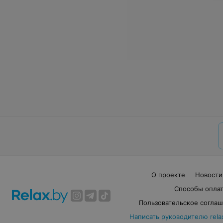
О проекте
Новости
Способы опла
Пользовательское согла
Написать руководителю rela