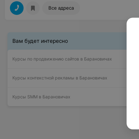
Все адреса
Вам будет интересно
Курсы по продвижению сайтов в Барановичах
Курсы контекстной рекламы в Барановичах
Курсы SMM в Барановичах