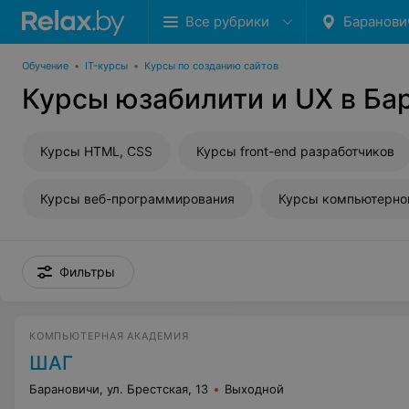
Все рубрики
Баранови
Обучение
•
IT-курсы
•
Курсы по созданию сайтов
Курсы юзабилити и UX в Ба
Курсы HTML, CSS
Курсы front-end разработчиков
Курсы веб-программирования
Курсы компьютерно
Фильтры
КОМПЬЮТЕРНАЯ АКАДЕМИЯ
ШАГ
Барановичи, ул. Брестская, 13
Выходной