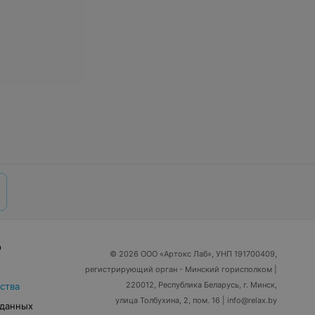
р
© 2026 ООО «Артокс Лаб», УНП 191700409,
регистрирующий орган - Минский горисполком
|
220012, Республика Беларусь, г. Минск,
ства
улица Толбухина, 2, пом. 16 | info@relax.by
 данных