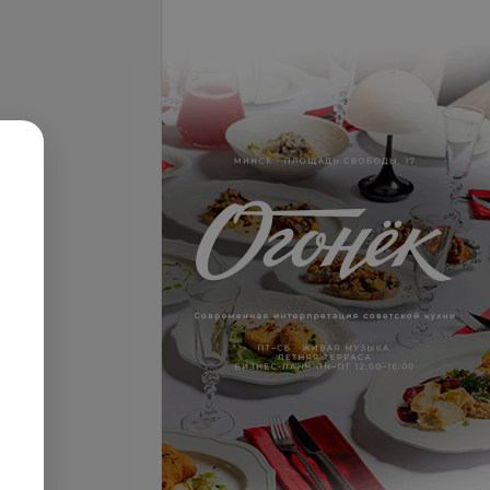
.
16,95 руб.
се цены