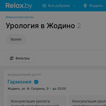
Все рубрики
Жодино
Медицинские центры
Урология в Жодино
2
Уролог
Фильтры
МЕДИЦИНСКИЙ ЦЕНТР
Гармония
Жодино, ул. Ф. Скорины, 9
до 20:00
Консультация уролога
Консультация урол
высшей квалификационной
квалификационной