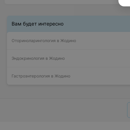
Вам будет интересно
Оториноларингология в Жодино
Эндокринология в Жодино
Гастроэнтерология в Жодино