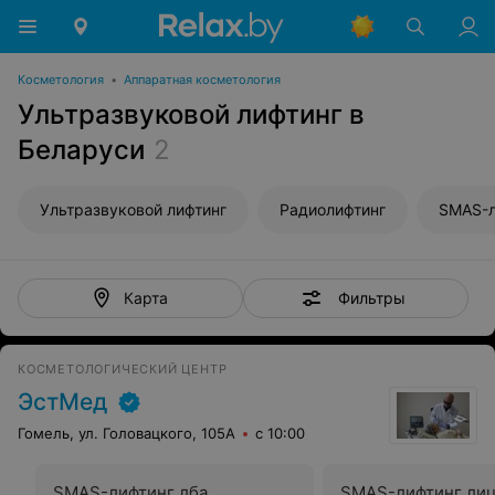
Косметология
•
Аппаратная косметология
Ультразвуковой лифтинг в
Беларуси
2
Ультразвуковой лифтинг
Радиолифтинг
SMAS-л
Фильтры
Карта
КОСМЕТОЛОГИЧЕСКИЙ ЦЕНТР
ЭстМед
Гомель, ул. Головацкого, 105А
с 10:00
SMAS-лифтинг лба
SMAS-лифтинг ли