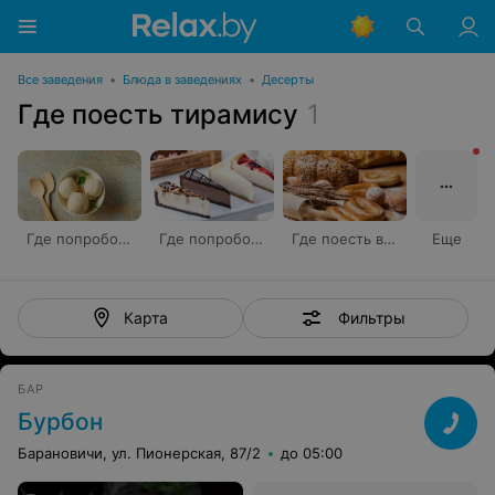
Все заведения
•
Блюда в заведениях
•
Десерты
Где поесть тирамису
1
Где попробовать мороженое
Где попробовать чизкейк
Где поесть выпечку
Еще
Фильтры
Карта
БАР
Бурбон
Барановичи, ул. Пионерская, 87/2
до 05:00