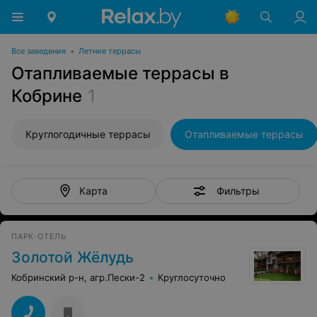
Все заведения
•
Летние террасы
Отапливаемые террасы в
Кобрине
1
Круглогодичные террасы
Отапливаемые террасы
Фильтры
Карта
ПАРК-ОТЕЛЬ
Золотой Жёлудь
Кобринский р-н, агр.Пески-2
Круглосуточно