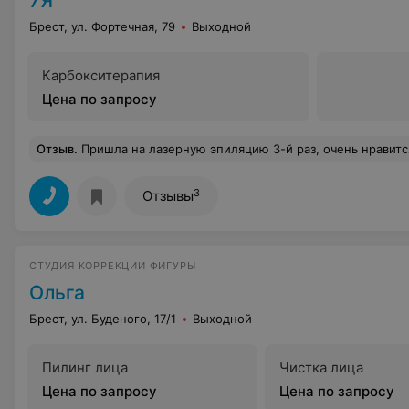
7Я
Брест, ул. Фортечная, 79
Выходной
Карбокситерапия
Цена по запросу
Отзыв
.
Пришла на лазерную эпиляцию 3-й раз, очень нравится мне атмосфера, все очень доброже
3
Отзывы
СТУДИЯ КОРРЕКЦИИ ФИГУРЫ
Ольга
Брест, ул. Буденого, 17/1
Выходной
Пилинг лица
Чистка лица
Цена по запросу
Цена по запросу