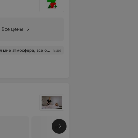
Все цены
лательные и приветливые, рекомендую.
Еще
Все цены