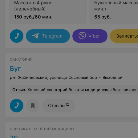
Массаж в 4 руки
Буккальный массаж
(нелечебный)
мин.)
150 руб./60 мин.
65 руб.
Telegram
Viber
Записать
САНАТОРИЙ
Буг
р-н Жабинковский, урочище Сосновый бор
Выходной
Отзыв
.
Хороший санаторий,богатая медицинская база,шикарная природа,вк
12
Отзывы
КЛИНИКА СЕМЕЙНОЙ МЕДИЦИНЫ