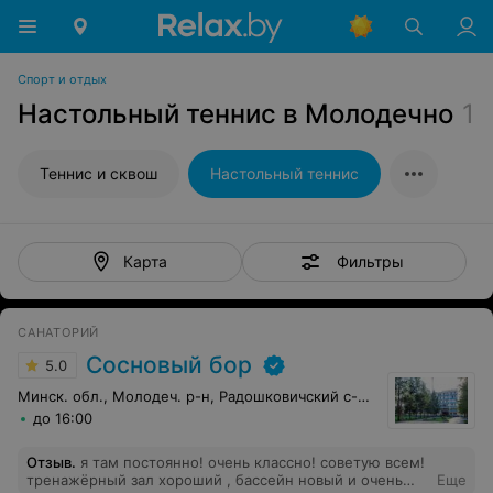
Спорт и отдых
Настольный теннис в Молодечно
1
Теннис и сквош
Настольный теннис
Фильтры
Карта
САНАТОРИЙ
Сосновый бор
5.0
Минск. обл., Молодеч. р-н, Радошковичский c-с, 1
до 16:00
Отзыв
.
я там постоянно! очень классно! советую всем!
тренажёрный зал хороший , бассейн новый и очень
Еще