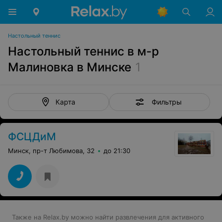
Настольный теннис
Настольный теннис в м-р
Малиновка в Минске
1
Фильтры
Карта
ФСЦДиМ
Минск, пр-т Любимова, 32
до 21:30
Также на Relax.by можно найти развлечения для активного