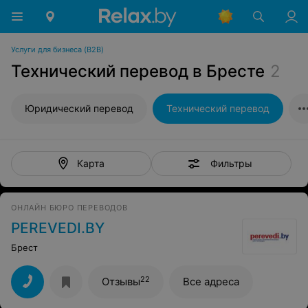
Услуги для бизнеса (B2B)
Технический перевод в Бресте
2
Юридический перевод
Технический перевод
Фильтры
Карта
ОНЛАЙН БЮРО ПЕРЕВОДОВ
PEREVEDI.BY
Брест
22
Отзывы
Все адреса