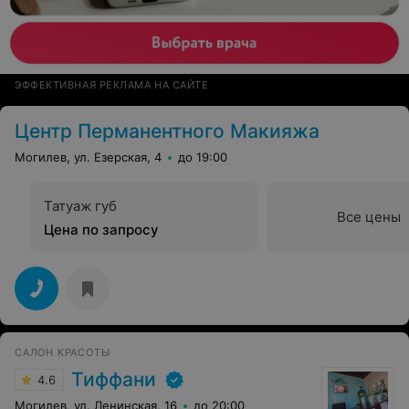
ЭФФЕКТИВНАЯ РЕКЛАМА НА САЙТЕ
Центр Перманентного Макияжа
Могилев, ул. Езерская, 4
до 19:00
Татуаж губ
Все цены
Цена по запросу
САЛОН КРАСОТЫ
Тиффани
4.6
Могилев, ул. Ленинская, 16
до 20:00