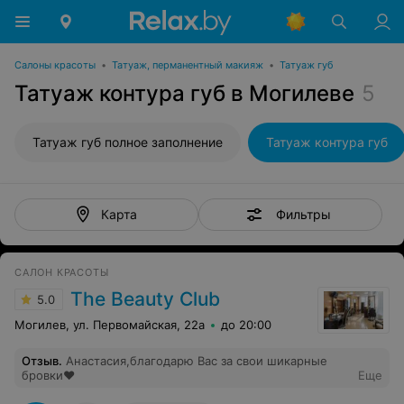
Салоны красоты
•
Татуаж, перманентный макияж
•
Татуаж губ
Татуаж контура губ в Могилеве
5
Татуаж губ полное заполнение
Татуаж контура губ
Фильтры
Карта
САЛОН КРАСОТЫ
The Beauty Club
5.0
Могилев, ул. Первомайская, 22а
до 20:00
Отзыв
.
Анастасия,благодарю Вас за свои шикарные
бровки❤️
Еще