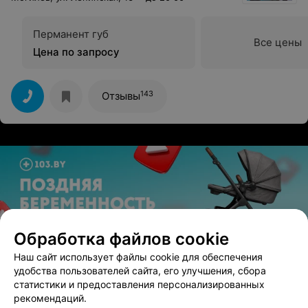
Перманент губ
Все цены
Цена по запросу
143
Отзывы
Обработка файлов cookie
ЭФФЕКТИВНАЯ РЕКЛАМА НА САЙТЕ
Наш сайт использует файлы cookie для обеспечения
удобства пользователей сайта, его улучшения, сбора
статистики и предоставления персонализированных
рекомендаций.
Вам будет интересно