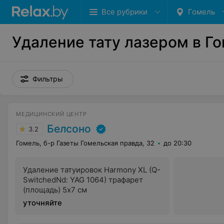
Все рубрики
Гомель
Удаление тату лазером в Г
Фильтры
МЕДИЦИНСКИЙ ЦЕНТР
Белсоно
3.2
Гомель, б-р Газеты Гомельская правда, 32
до 20:30
Удаление татуировок Harmony XL (Q-
SwitchedNd: YAG 1064) трафарет
(площадь) 5х7 см
уточняйте