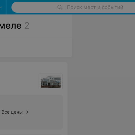
Поиск мест и событий
омеле
2
Все цены