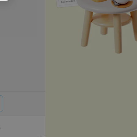
р
© 2026 ООО «Артокс Лаб», УНП 191700409,