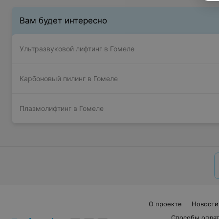
Вам будет интересно
Ультразвуковой лифтинг в Гомеле
Карбоновый пилинг в Гомеле
Плазмолифтинг в Гомеле
О проекте
Новости
Способы опла