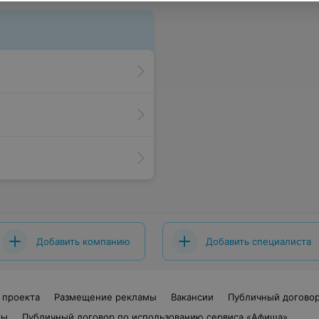
Добавить компанию
Добавить специалиста
 проекта
Размещение рекламы
Вакансии
Публичный догово
ты
Публичный договор по использованию сервиса «Афиша»