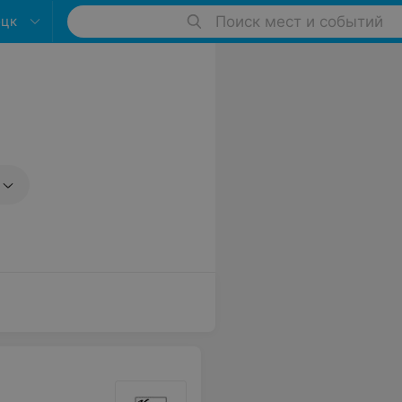
оцк
Поиск мест и событий