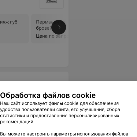
ияж губ
Перманентный макияж
Пермане
бровей
верхнего
Цена по запросу
Цена по 
Обработка файлов cookie
Наш сайт использует файлы cookie для обеспечения
удобства пользователей сайта, его улучшения, сбора
а
Татуаж бровей
Татуаж г
статистики и предоставления персонализированных
Цена по запросу
Цена по 
рекомендаций.
Вы можете настроить параметры использования файлов