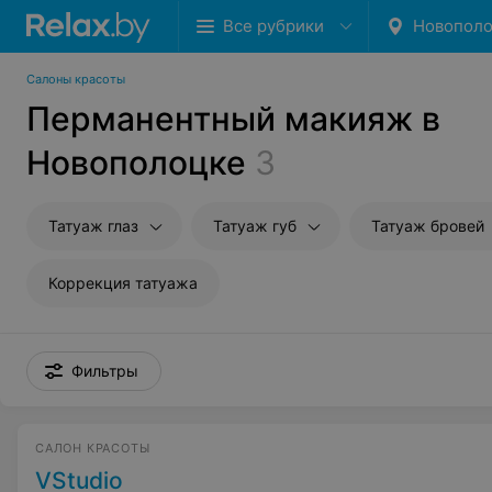
Все рубрики
Новопол
Салоны красоты
Перманентный макияж в
Новополоцке
3
Татуаж глаз
Татуаж губ
Татуаж бровей
Коррекция татуажа
Фильтры
САЛОН КРАСОТЫ
VStudio