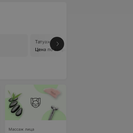
Татуаж
Коррекци
Цена по запросу
Цена по 
Массаж лица