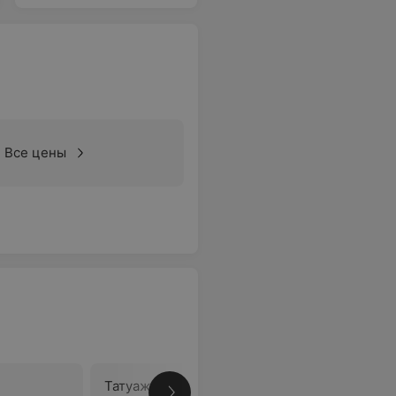
Все цены
Татуаж
Коррекци