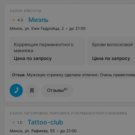
САЛОН КРАСОТЫ
Миэль
4.0
Минск, ул. Ежи Гедройца, 2
до 21:00
Коррекция перманентного
Брови волосковой 
макияжа
Цена по запросу
Цена по запросу
Отзыв
.
Мужскую стрижку сделали отлично. Очень приветливый и вежливый персонал. Мастер от
61
Отзывы
САЛОН ТАТУИРОВКИ, ПИРСИНГА И ПЕРМАНЕНТНОГО МАКИЯЖА
Tattoo-club
1.0
Минск, ул. Рафиева, 55
до 21:00