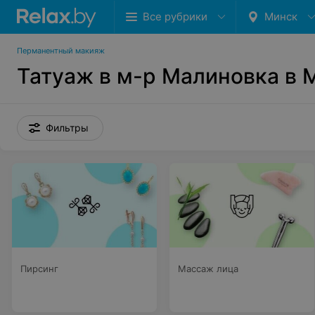
Все рубрики
Минск
Перманентный макияж
Татуаж в м-р Малиновка в 
Фильтры
Пирсинг
Массаж лица