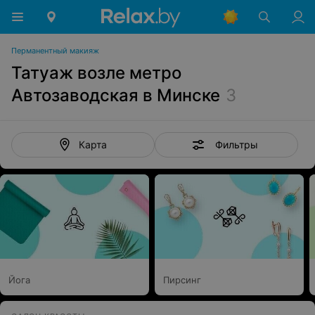
Перманентный макияж
Татуаж возле метро
Автозаводская в Минске
3
Фильтры
Карта
Йога
Пирсинг