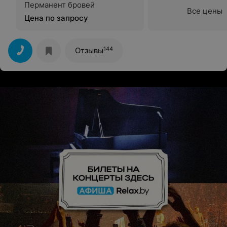
Перманент бровей
Все цены
Цена по запросу
144
Отзывы