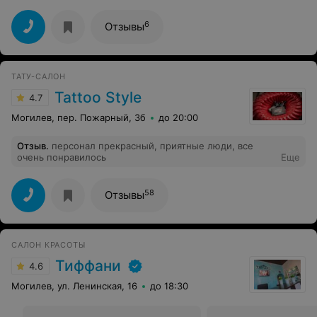
6
Отзывы
ТАТУ-САЛОН
Tattoo Style
4.7
Могилев, пер. Пожарный, 3б
до 20:00
Отзыв
.
персонал прекрасный, приятные люди, все
очень понравилось
Еще
58
Отзывы
САЛОН КРАСОТЫ
Тиффани
4.6
Могилев, ул. Ленинская, 16
до 18:30