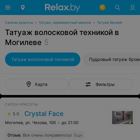
Салоны красоты
•
Татуаж, перманентный макияж
•
Татуаж бровей
Татуаж волосковой техникой в
Могилеве
5
Татуаж волосковой техникой
Пудровый татуаж бров
Фильтры
Карта
САЛОН КРАСОТЫ
Crystal Face
5.0
Могилев, ул. Чехова, 10б
до 21:00
Отзыв
.
Все очень понравилось!
Еще