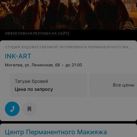
ЭФФЕКТИВНАЯ РЕКЛАМА НА САЙТЕ
СТУДИЯ ХУДОЖЕСТВЕННОЙ ТАТУИРОВКИ И ПЕРМАНЕНТНОГО МАКИЯЖА
INK-ART
Могилев, ул. Ленинская, 68
до 21:00
Татуаж бровей
Все цены
Цена по запросу
Центр Перманентного Макияжа