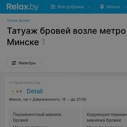
Все рубрики
Минск
Татуаж бровей
Татуаж бровей возле метро
Минске
1
Фильтры
СТУДИЯ КРАСОТЫ
Detali
4.9
Минск, пр-т Дзержинского, 15
до 21:00
Перманентный макияж
Коррекция перман
бровей
макияжа бровей