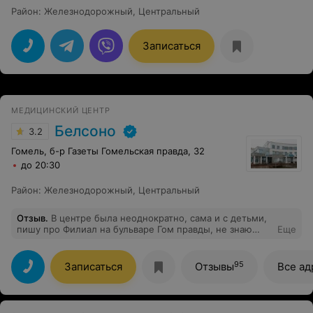
Район
:
Железнодорожный
,
Центральный
Записаться