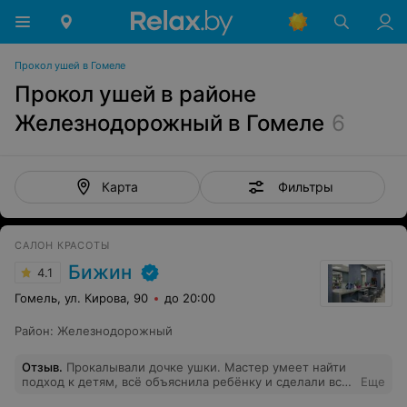
Прокол ушей в Гомеле
Прокол ушей в районе
Железнодорожный в Гомеле
6
Фильтры
Карта
САЛОН КРАСОТЫ
Бижин
4.1
Гомель, ул. Кирова, 90
до 20:00
Район
:
Железнодорожный
Отзыв
.
Прокалывали дочке ушки. Мастер умеет найти
подход к детям, всё объяснила ребёнку и сделали все
Еще
очень аккуратно. Услугой остались очень довольны.