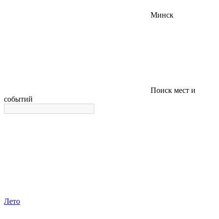
Минск
Поиск мест и
событий
Лето