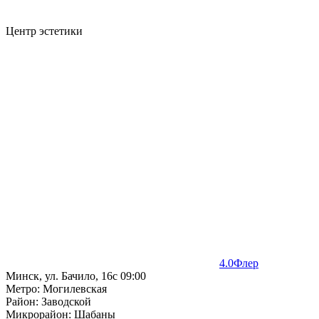
Центр эстетики
4.0
Флер
Минск, ул. Бачило, 16
с 09:00
Метро
:
Могилевская
Район
:
Заводской
Микрорайон
:
Шабаны