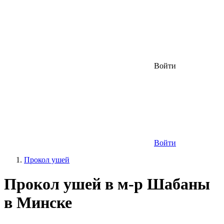
Войти
Войти
Прокол ушей
Прокол ушей в м-р Шабаны
в Минске