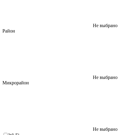
Не выбрано
Район
Не выбрано
Микрорайон
Не выбрано