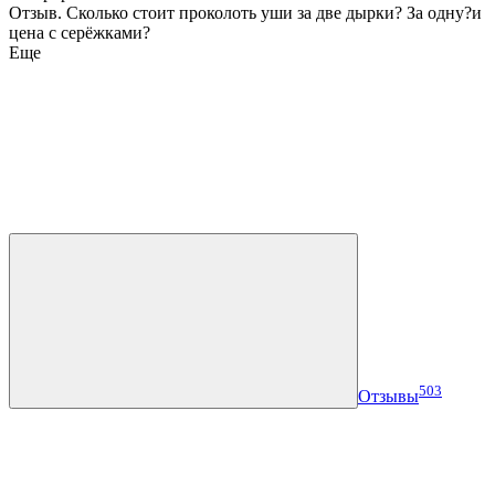
Отзыв
.
Сколько стоит проколоть уши за две дырки? За одну?и
цена с серёжками?
Еще
503
Отзывы