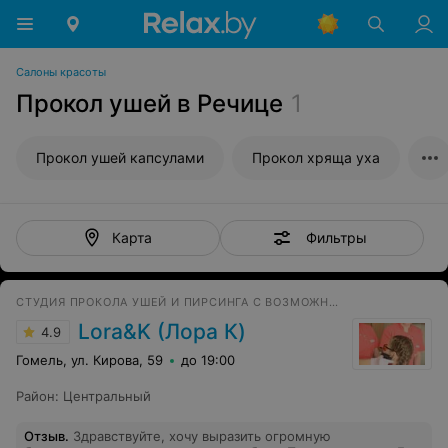
Салоны красоты
Прокол ушей в Речице
1
Прокол ушей капсулами
Прокол хряща уха
Фильтры
Карта
СТУДИЯ ПРОКОЛА УШЕЙ И ПИРСИНГА С ВОЗМОЖНОСТЬЮ ВЫЕЗДА НА ДОМ
Lora&K (Лора К)
4.9
Гомель, ул. Кирова, 59
до 19:00
Район
:
Центральный
Отзыв
.
Здравствуйте, хочу выразить огромную