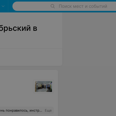
Поиск мест и событий
брьский в
специалист очень аккуратно все сделала.
Еще