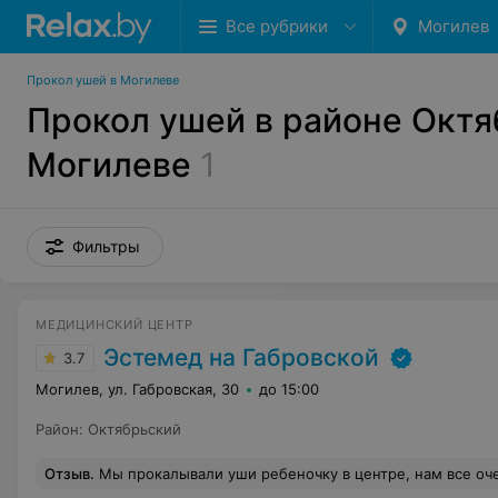
Все рубрики
Могилев
Прокол ушей в Могилеве
Прокол ушей в районе Октя
Могилеве
1
Фильтры
МЕДИЦИНСКИЙ ЦЕНТР
Эстемед на Габровской
3.7
Могилев, ул. Габровская, 30
до 15:00
Район
:
Октябрьский
Отзыв
.
Мы прокалывали уши ребеночку в центре, нам все очень понравилось, инструмент стерильный. 