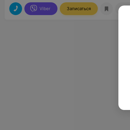
Viber
Записаться
Отз