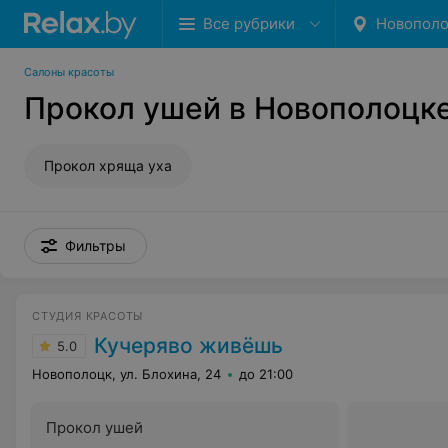
Все рубрики
Новопол
Салоны красоты
Прокол ушей в Новополоцк
Прокол хряща уха
Фильтры
СТУДИЯ КРАСОТЫ
Кучеряво живёшь
5.0
Новополоцк, ул. Блохина, 24
до 21:00
Прокол ушей