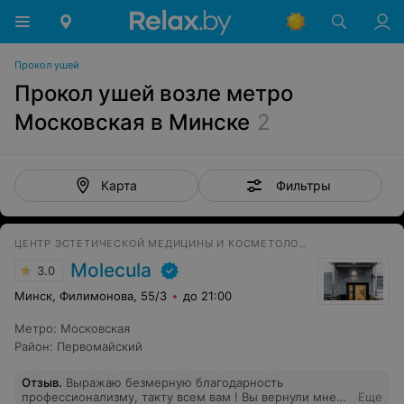
Прокол ушей
Прокол ушей возле метро
Московская в Минске
2
Фильтры
Карта
ЦЕНТР ЭСТЕТИЧЕСКОЙ МЕДИЦИНЫ И КОСМЕТОЛОГИИ
Molecula
3.0
Минск, Филимонова, 55/3
до 21:00
Метро
:
Московская
Район
:
Первомайский
Отзыв
.
Выражаю безмерную благодарность
профессионализму, такту всем вам ! Вы вернули мне
Еще