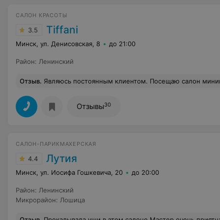
САЛОН КРАСОТЫ
Tiffani
3.5
Минск, ул. Денисовская, 8
до 21:00
Район
:
Ленинский
Отзыв
.
Являюсь постоянным клиентом. Посещаю салон минимум раз в неделю. Сегодня (03.08.2018) была очень неприятно удивлена общением администратора. Была записана на сегодня на 14:00 к косметологу. Вчера подтвердила запись, но сегодня утром из-за работы планы изменились и поняла, что в 14 быть не смогу. Позвонила, чтобы перенести запись на вторник. Позвонила в 9:00. На что администратор начала у меня спрашивать, точно ли я приду во вторник; как плохо, что я переношу запись, что они отказали другим клиентам из-за меня, а теперь я не приду и тд. Я была просто в шоке. Это се
30
Отзывы
САЛОН-ПАРИКМАХЕРСКАЯ
Лутия
4.4
Минск, ул. Иосифа Гошкевича, 20
до 20:00
Район
:
Ленинский
Микрорайон
:
Лошица
Отзыв
.
Прокалывала уши в этом салоне.Мастер очень приятная,прокола не чувствуется вообще. И в последующем очень 