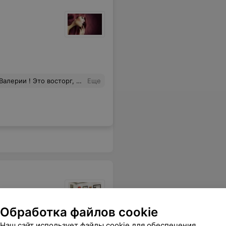
ить , что в салоне очень уютно , приятно там находится, было ощущение , будто я там уже не первый раз
Еще
Обработка файлов cookie
Наш сайт использует файлы cookie для обеспечения