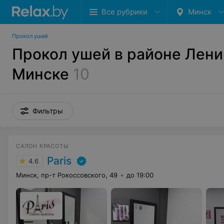
Все рубрики
Минск
Прокол ушей
Прокол ушей в районе Лени
Минске
10
Фильтры
САЛОН КРАСОТЫ
Paris
4.6
Минск, пр-т Рокоссовского, 49
до 19:00