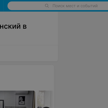
Поиск мест и событий
нский в