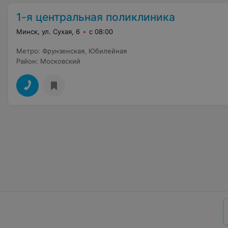
1-я центральная поликлиника
Минск, ул. Сухая, 6
с 08:00
Метро
:
Фрунзенская
,
Юбилейная
Район
:
Московский