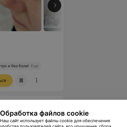
тро и без боли!
Еще
ься
Обработка файлов cookie
Наш сайт использует файлы cookie для обеспечения
удобства пользователей сайта, его улучшения, сбора