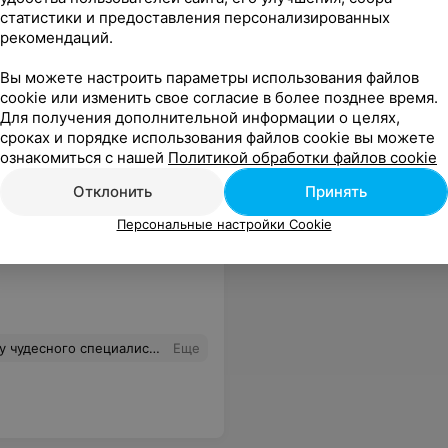
статистики и предоставления персонализированных
рекомендаций.
режек, доченька счастлива.Спасибо
Еще
Вы можете настроить параметры использования файлов
cookie или изменить свое согласие в более позднее время.
sApp
Для получения дополнительной информации о целях,
сроках и порядке использования файлов cookie вы можете
ознакомиться с нашей
Политикой обработки файлов cookie
Отклонить
Принять
Персональные настройки Cookie
ровне,врач высококлассный специалист.Спасибо,буду обращаться ещё.
Еще