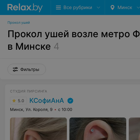
Все рубрики
Минск
Прокол ушей
Прокол ушей возле метро 
в Минске
4
Фильтры
СТУДИЯ ПИРСИНГА
КСофиАнА
5.0
Минск, Ул. Короля, 9
с 10:00