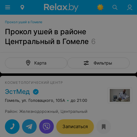
Прокол ушей в Гомеле
Прокол ушей в районе
Центральный в Гомеле
6
Фильтры
Карта
КОСМЕТОЛОГИЧЕСКИЙ ЦЕНТР
ЭстМед
Гомель, ул. Головацкого, 105А
до 21:00
Район
:
Железнодорожный
,
Центральный
Записаться