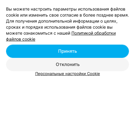
Вы можете настроить параметры использования файлов
cookie или изменить свое согласие в более позднее время.
Для получения дополнительной информации о целях,
сроках и порядке использования файлов cookie вы
можете ознакомиться с нашей
Политикой обработки
файлов cookie
Принять
ЭФФЕКТИВНАЯ РЕКЛАМА НА САЙТЕ
Отклонить
САЛОН КРАСОТЫ
Персональные настройки Cookie
Синица
Гомель, ул. Мазурова, 30
до 20:00
Район
:
Железнодорожный
,
Центральный