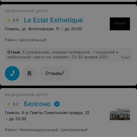
МЕДИЦИНСКИЙ ЦЕНТР
Le Eclat Esthetique
3.5
Гомель, ул. Волотовская, 11
до 20:00
Район
:
Центральный
Отзыв
.
К сожалению, номера телефонов - городской и
мобильный- никто не снимает. 23-25 января 2021
Еще
2
Отзывы
МЕДИЦИНСКИЙ ЦЕНТР
Белсоно
3.2
Гомель, б-р Газеты Гомельская правда, 32
до 20:30
Район
:
Железнодорожный
,
Центральный