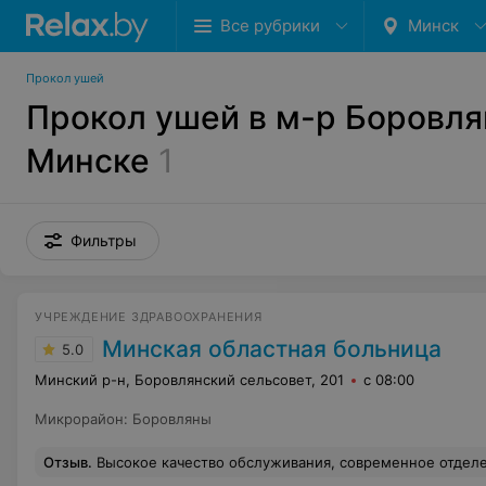
Все рубрики
Минск
Прокол ушей
Прокол ушей в м-р Боровля
Минске
1
Фильтры
УЧРЕЖДЕНИЕ ЗДРАВООХРАНЕНИЯ
Минская областная больница
5.0
Минский р-н, Боровлянский сельсовет, 201
с 08:00
Микрорайон
:
Боровляны
Отзыв
.
Высокое качество обслуживания, современное отделен