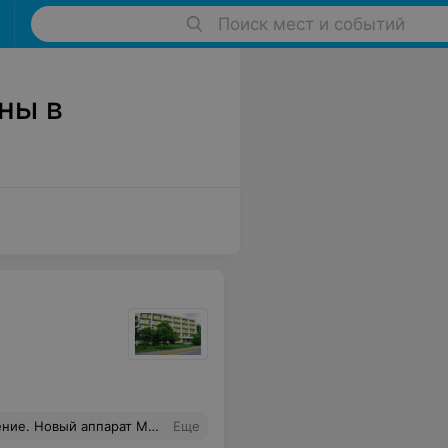
Поиск мест и событий
ны в
ие. Новый аппарат МРТ.
Еще