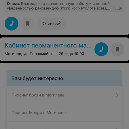
Отзыв
.
Благодарю за качественную работу и с полной
уверенностью рекомендую этого косметолога всем,
Еще
кто ищет качественный уход за кожей.
6
Отзывы
Кабинет перманентного макияжа
Могилев, ул. Первомайская, 29
до 19:00
Вам будет интересно
Пирсинг брови в Могилеве
Пирсинг Монро в Могилеве