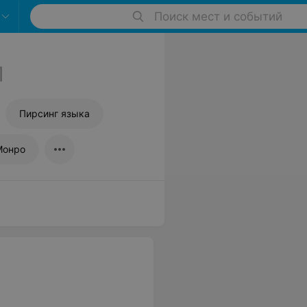
Поиск мест и событий
1
Пирсинг языка
Монро