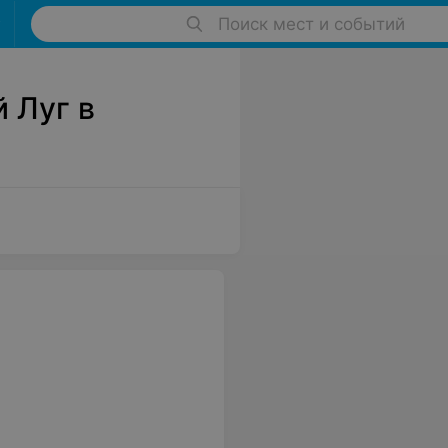
Поиск мест и событий
 Луг в