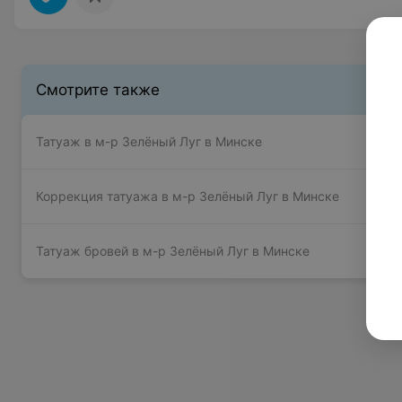
Смотрите также
Татуаж в м-р Зелёный Луг в Минске
Коррекция татуажа в м-р Зелёный Луг в Минске
Татуаж бровей в м-р Зелёный Луг в Минске