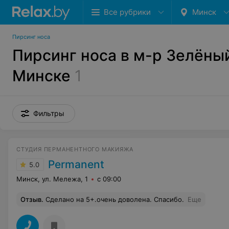
Все рубрики
Минск
Пирсинг носа
Пирсинг носа в м-р Зелёный
Минске
1
Фильтры
СТУДИЯ ПЕРМАНЕНТНОГО МАКИЯЖА
Permanent
5.0
Минск, ул. Мележа, 1
с 09:00
Отзыв
.
Сделано на 5+.очень доволена. Спасибо.
Еще