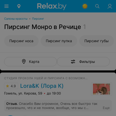
Салоны красоты
•
Пирсинг
Пирсинг Монро в Речице
1
Пирсинг носа
Пирсинг пупка
Пирсинг губы
Фильтры
Карта
СТУДИЯ ПРОКОЛА УШЕЙ И ПИРСИНГА С ВОЗМОЖНОСТЬЮ ВЫЕЗДА НА ДОМ
Lora&K (Лора К)
4.9
Гомель, ул. Кирова, 59
до 19:00
Отзыв
.
Спасибо Вам огромное, Очень все быстро так
произошло, что и не поняли, вообще, что мы с
Еще
серёжками. Молодцы! Удачи вам, успехов в работе. Вы