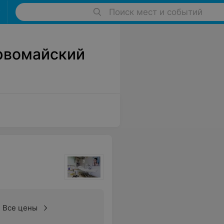
Поиск мест и событий
ервомайский
Все цены