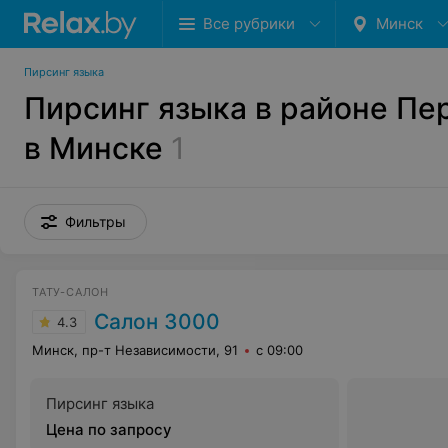
Все рубрики
Минск
Пирсинг языка
Пирсинг языка в районе П
в Минске
1
Фильтры
ТАТУ-САЛОН
Салон 3000
4.3
Минск, пр-т Независимости, 91
с 09:00
Пирсинг языка
Цена по запросу