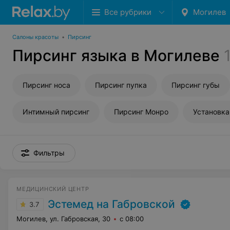
Все рубрики
Могилев
Салоны красоты
•
Пирсинг
Пирсинг языка в Могилеве
Пирсинг носа
Пирсинг пупка
Пирсинг губы
Интимный пирсинг
Пирсинг Монро
Установк
Фильтры
МЕДИЦИНСКИЙ ЦЕНТР
Эстемед на Габровской
3.7
Могилев, ул. Габровская, 30
с 08:00