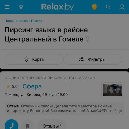
Пирсинг языка в Гомеле
Пирсинг языка в районе
Центральный в Гомеле
2
Фильтры
Карта
CТУДИЯ ТАТУИРОВКИ И ПИРСИНГА, ТАТУ-МАГАЗИН
Сфера
5.0
Гомель, ул. Кирова, 59
до 19:00
Отзыв
.
Отличный салон! Делала тату у мастера Романа
и пирсинг у Вероники! Все замечательно! АтмоСФЕРно
Еще
3
Отзывы