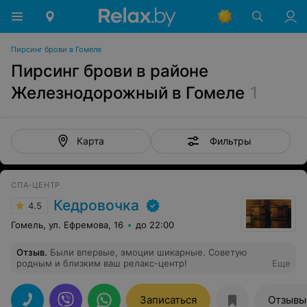
Пирсинг брови в Гомеле
Пирсинг брови в районе
Железнодорожный в Гомеле
1
Фильтры
Карта
СПА-ЦЕНТР
Кедровочка
4.5
Гомель, ул. Ефремова, 16
до 22:00
Отзыв
.
Были впервые, эмоции шикарные. Советую
родным и близким ваш релакс-центр!
Еще
Записаться
Отзывы