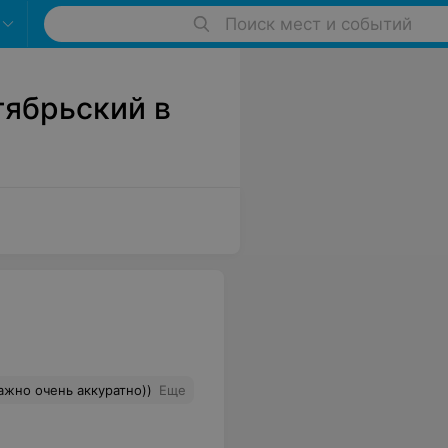
Поиск мест и событий
тябрьский в
ажно очень аккуратно))
Еще