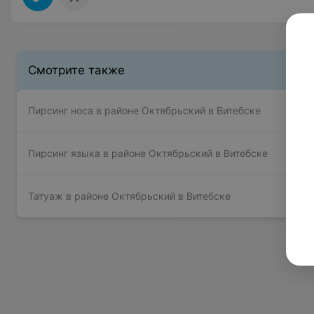
Смотрите также
Пирсинг носа в районе Октябрьский в Витебске
Пирсинг языка в районе Октябрьский в Витебске
Татуаж в районе Октябрьский в Витебске