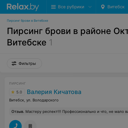
Все рубрики
Витебск
Пирсинг брови в Витебске
Пирсинг брови в районе Ок
Витебске
1
Фильтры
ПИРСИНГ
Валерия Кичатова
5.0
Витебск, ул. Володарского
Отзыв
.
Мастеру респект!!! Профессионально и что, не мало в