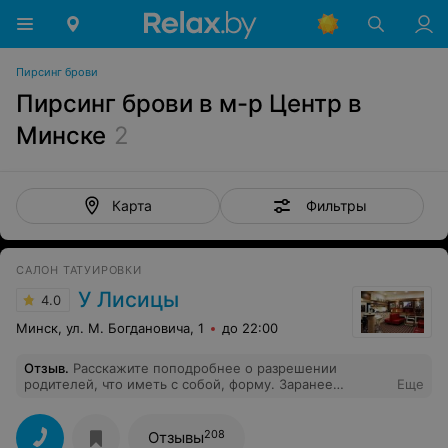
Пирсинг брови
Пирсинг брови в м-р Центр в
Минске
2
Фильтры
Карта
САЛОН ТАТУИРОВКИ
У Лисицы
4.0
Минск, ул. М. Богдановича, 1
до 22:00
Отзыв
.
Расскажите поподробнее о разрешении
родителей, что иметь с собой, форму. Заранее
Еще
благодарен.
208
Отзывы