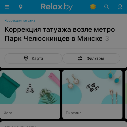
Коррекция татуажа
Коррекция татуажа возле метро
Парк Челюскинцев в Минске
3
Фильтры
Карта
Йога
Пирсинг