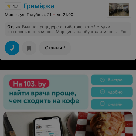
Гримёрка
4.7
Минск, ул. Голубева, 21
до 21:00
Отзыв
.
Был на процедуре антиботокс в этой студии,
все очень понравилось! Морщины на лбу стали менее
Еще
видны, отношение очень хорошее, работают только на
хорошей косметике. Спасибо большое за процедуру!
11
Отзывы