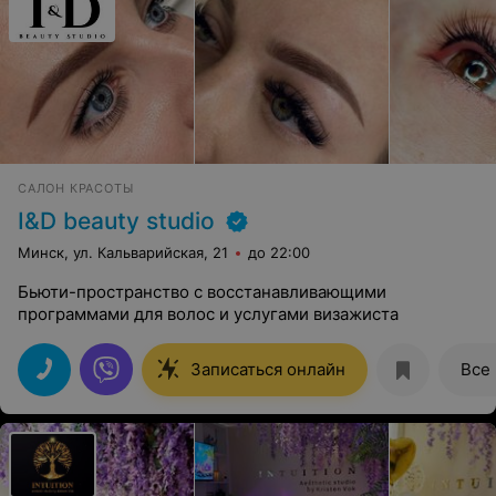
САЛОН КРАСОТЫ
I&D beauty studio
Минск, ул. Кальварийская, 21
до 22:00
Бьюти-пространство с восстанавливающими
программами для волос и услугами визажиста
Записаться онлайн
Все