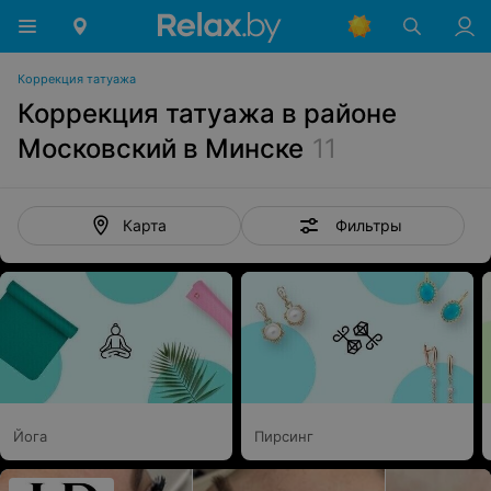
Коррекция татуажа
Коррекция татуажа в районе
Московский в Минске
11
Фильтры
Карта
Йога
Пирсинг