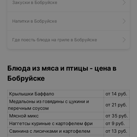
Закуски в Бобруйске
персонала очень вежливые знают свою работу.
Напитки в Бобруйске
Где поесть блюда на гриле в Бобруйске
Блюда из мяса и птицы - цена в
Бобруйске
Крылышки Баффало
от 14 руб.
Медальоны из говядины с цукини и
от 21 руб.
перечным соусом
Мясной микс
от 35 руб.
Наггетсы куриные с картофелем фри
от 9 руб.
Свинина с лисичками и картофелем
от 13 руб.