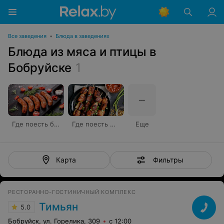
Все заведения
•
Блюда в заведениях
Блюда из мяса и птицы в
Бобруйске
1
Где поесть блюда на гриле
Где поесть шашлык
Еще
Фильтры
Карта
РЕСТОРАННО-ГОСТИНИЧНЫЙ КОМПЛЕКС
Тимьян
5.0
Бобруйск, ул. Горелика, 309
с 12:00