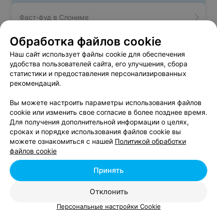
Фаст-фуд в Слониме
Обработка файлов cookie
Пекарни в Слониме
Наш сайт использует файлы cookie для обеспечения
удобства пользователей сайта, его улучшения, сбора
статистики и предоставления персонализированных
Кафе для Дня рождения в Слониме
рекомендаций.
Вы можете настроить параметры использования файлов
cookie или изменить свое согласие в более позднее время.
Для получения дополнительной информации о целях,
сроках и порядке использования файлов cookie вы
Добавить компанию
можете ознакомиться с нашей
Политикой обработки
файлов cookie
Добавить специалиста
Принять
Отклонить
Персональные настройки Cookie