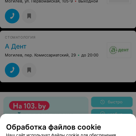
Могилев, ул. Первомайская, 105-9
Выходной
СТОМАТОЛОГИЯ
А Дент
Могилев, пер. Комиссариатский, 29
до 20:00
Обработка файлов cookie
Наш сайт использует файлы cookie для обеспечения