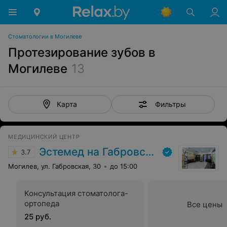
Стоматологии в Могилеве
Протезирование зубов в
Могилеве
13
Фильтры
Карта
МЕДИЦИНСКИЙ ЦЕНТР
Эстемед на Габровской
3.7
Могилев, ул. Габровская, 30
до 15:00
Консультация стоматолога-
ортопеда
Все цены
25 руб.