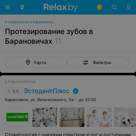
Стоматологии в Барановичах
Протезирование зубов в
Барановичах
11
Фильтры
Карта
СТОМАТОЛОГИЯ
ЭстедентПлюс
5.0
Барановичи, ул. Вильчковского, 5а
до 20:00
Стоматология с широким спектром услуг и доступными