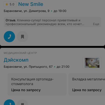
New Smile
5.0
Барановичи, ул. Димитрова, 9
до 19:00
Отзыв
.
Клиника-супер! персонал приветливый и
профессиональный! рекомендую всем, кто хочет
Еще
получить качественное обслуживание полости рта!
правда, немного дороговато, но с учетом
обслуживания на это можно "закрыть глаза"!
МЕДИЦИНСКИЙ ЦЕНТР
Дэйскомп
Барановичи, ул. Притыцкого, 67
до 21:00
Консультация ортопеда-
Вкладка металлич
стоматолога
Цена по запросу
Цена по запросу